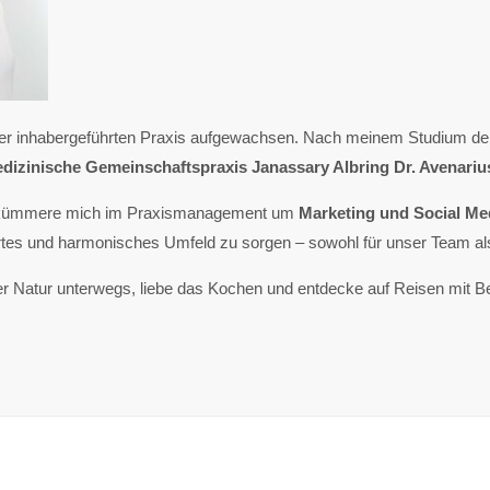
einer inhabergeführten Praxis aufgewachsen. Nach meinem Studium der
dizinische Gemeinschaftspraxis Janassary Albring Dr. Avenariu
und kümmere mich im Praxismanagement um
Marketing und Social Me
isiertes und harmonisches Umfeld zu sorgen – sowohl für unser Team al
n der Natur unterwegs, liebe das Kochen und entdecke auf Reisen mit 