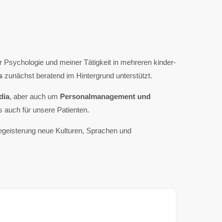
 Psychologie und meiner Tätigkeit in mehreren kinder-
s
zunächst beratend im Hintergrund unterstützt.
dia
, aber auch um
Personalmanagement und
s auch für unsere Patienten.
Begeisterung neue Kulturen, Sprachen und