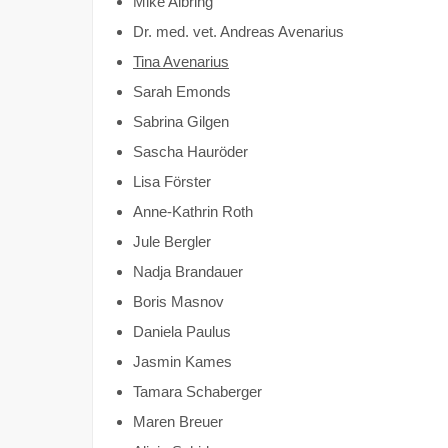
Mike Albring
Dr. med. vet. Andreas Avenarius
Tina Avenarius
Sarah Emonds
Sabrina Gilgen
Sascha Hauröder
Lisa Förster
Anne-Kathrin Roth
Jule Bergler
Nadja Brandauer
Boris Masnov
Daniela Paulus
Jasmin Kames
Tamara Schaberger
Maren Breuer