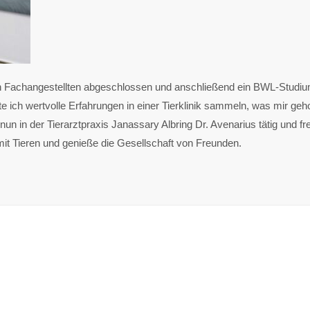
en Fachangestellten abgeschlossen und anschließend ein BWL-Studi
 ich wertvolle Erfahrungen in einer Tierklinik sammeln, was mir geho
nun in der Tierarztpraxis Janassary Albring Dr. Avenarius tätig und
t mit Tieren und genieße die Gesellschaft von Freunden.