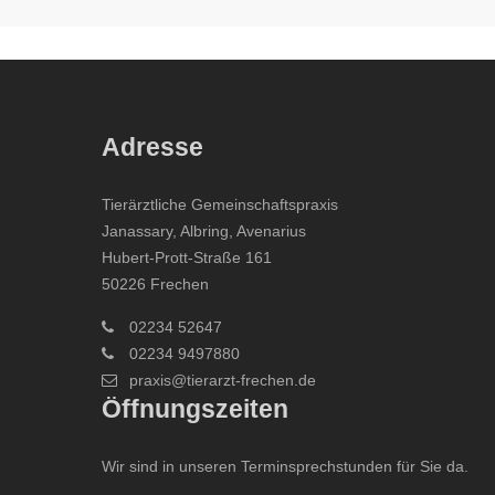
Adresse
Tierärztliche Gemeinschaftspraxis
Janassary, Albring, Avenarius
Hubert-Prott-Straße 161
50226 Frechen
02234 52647
02234 9497880
praxis@tierarzt-frechen.de
Öffnungszeiten
Wir sind in unseren Terminsprechstunden für Sie da.