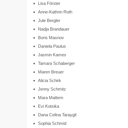
Lisa Förster
Anne-Kathrin Roth
Jule Bergler
Nadja Brandauer
Boris Masnov
Daniela Paulus
Jasmin Kames
Tamara Schaberger
Maren Breuer
Alicia Schirk
Jenny Schmitz
Mara Mattern
Evi Kotsika
Dana Celina Taraygil
Sophia Schmid