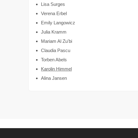
Lisa Surges
Verena Erbel
Emily Langowicz
Julia Kramm
Mariam Al Zu'bi
Claudia Pascu
Torben Abels
Karolin Himmel
Alina Jansen