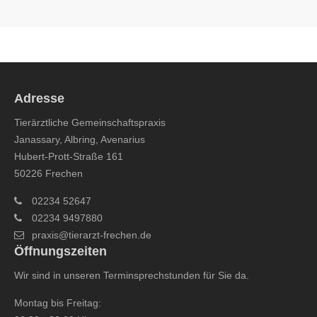
Adresse
Tierärztliche Gemeinschaftspraxis
Janassary, Albring, Avenarius
Hubert-Prott-Straße 161
50226 Frechen
02234 52647
02234 9497880
praxis@tierarzt-frechen.de
Öffnungszeiten
Wir sind in unseren Terminsprechstunden für Sie da.
Montag bis Freitag: