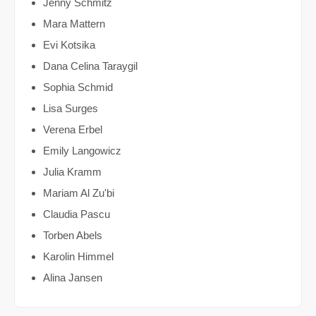
Jenny Schmitz
Mara Mattern
Evi Kotsika
Dana Celina Taraygil
Sophia Schmid
Lisa Surges
Verena Erbel
Emily Langowicz
Julia Kramm
Mariam Al Zu'bi
Claudia Pascu
Torben Abels
Karolin Himmel
Alina Jansen