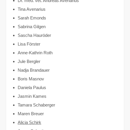
Dr. med. vet. Andreas Avenarius
Tina Avenarius
Sarah Emonds
Sabrina Gilgen
Sascha Hauröder
Lisa Förster
Anne-Kathrin Roth
Jule Bergler
Nadja Brandauer
Boris Masnov
Daniela Paulus
Jasmin Kames
Tamara Schaberger
Maren Breuer
Alicia Schirk