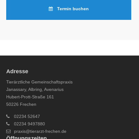
Termin buchen
Adresse
Tierärztliche Gemeinschaftspraxis
Janassary, Albring, Avenarius
Hubert-Prott-Straße 161
50226 Frechen
02234 52647
02234 9497880
praxis@tierarzt-frechen.de
Öffnungszeiten